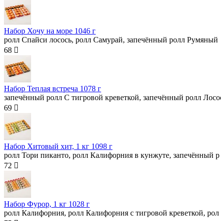
Набор Хочу на море
1046 г
ролл Спайси лосось, ролл Самурай, запечённый ролл Румяный
68 
Набор Теплая встреча
1078 г
запечённый ролл С тигровой креветкой, запечённый ролл Лосо
69 
Набор Хитовый хит, 1 кг
1098 г
ролл Тори пиканто, ролл Калифорния в кунжуте, запечённый р
72 
Набор Фурор, 1 кг
1028 г
ролл Калифорния, ролл Калифорния с тигровой креветкой, рол