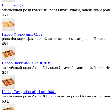
Чилл сет
678 г
запечённый ролл Румяный, ролл Окунь унаги, запечённый рол
45 
Набор Филомания
651 г
ролл Филадельфия, ролл Филадельфия в масаго, ролл Калифор
48 
Набор Любимый 1 кг
1030 г
запечённый ролл Аяши XL, ролл Самурай, запечённый ролл Чи
63 
Набор Самурайский, 1 кг
1044 г
запечённый ролл Аяши XL, запечённый ролл Окунь унаги, зап
63 