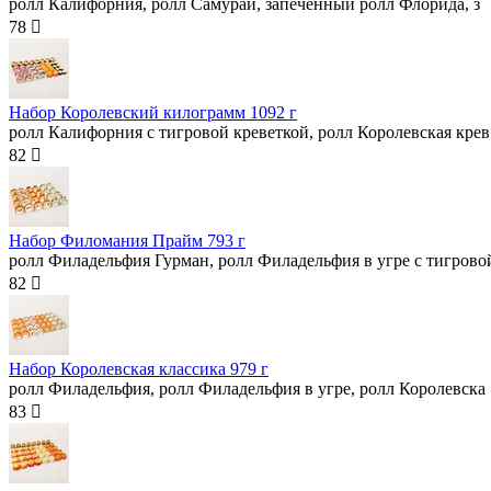
ролл Калифорния, ролл Самурай, запечённый ролл Флорида, з
78 
Набор Королевский килограмм
1092 г
ролл Калифорния с тигровой креветкой, ролл Королевская крев
82 
Набор Филомания Прайм
793 г
ролл Филадельфия Гурман, ролл Филадельфия в угре с тигрово
82 
Набор Королевская классика
979 г
ролл Филадельфия, ролл Филадельфия в угре, ролл Королевска
83 